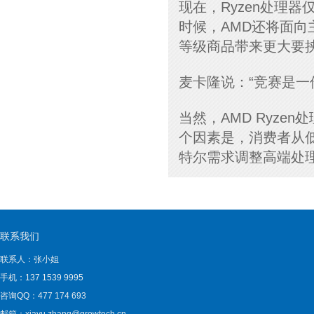
现在，Ryzen处理
时候，AMD还将面
等级商品带来更大要
麦卡隆说：“竞赛是一
当然，AMD Ryz
个因素是，消费者从
特尔需求调整高端处
联系我们
联系人：张小姐
手机：137 1539 9995
咨询QQ：477 174 693