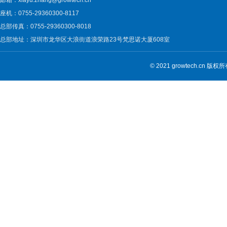
邮箱：xiayu.zhang@growtech.cn
座机：0755-29360300-8117
总部传真：0755-29360300-8018
总部地址：深圳市龙华区大浪街道浪荣路23号梵思诺大厦608室
© 2021 growtech.cn 版权