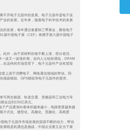
离不开电子元器件的发展。电子元器件是电子设
产业的发展。近年来，随着电子科学技术的发展
业的发展，每年通过春夏秋三季展会，聚焦电子
第91届中国电子展（CEF）将携手第六届中国电子
。此外，由于原材料价格不断上涨，部分老旧、
来一波又一波涨价潮，业内人士纷纷调侃，DRAM
涨……在这样的市场背景下，电子元器件产业有望迎
度上源于消费电子、网络通信领域的带动。同
传感器模组、GPS模组等电子元器件的需求。
来可再生能源、轨道交通、变频器和工业电力等
模会达到150亿美元。
电子产品逐渐向着体积越来越小，电路密度越来越
着片式化、微型化、高频化、宽频化、高精度
国电子元器件市场发展的源源不断的动力，带动
发展既是机遇也是挑战，中国企业要立足当下展