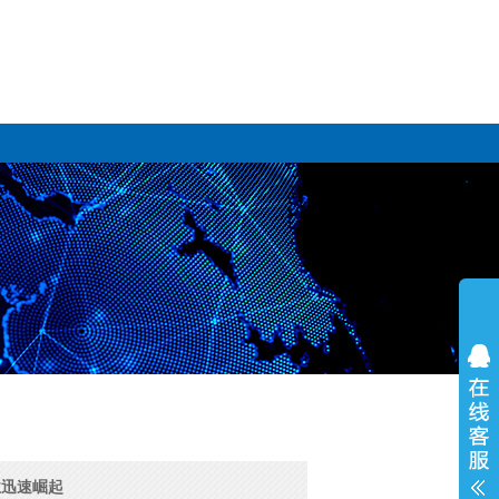
业迅速崛起