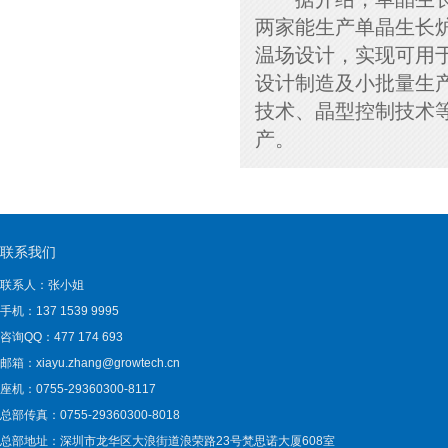
两家能生产单晶生长炉
温场设计，实现可用于
设计制造及小批量生产
技术、晶型控制技术等关
产。
联系我们
联系人：张小姐
手机：137 1539 9995
咨询QQ：477 174 693
邮箱：xiayu.zhang@growtech.cn
座机：0755-29360300-8117
总部传真：0755-29360300-8018
总部地址：深圳市龙华区大浪街道浪荣路23号梵思诺大厦608室