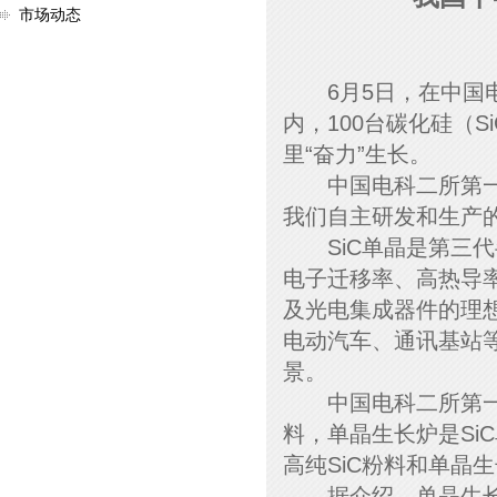
市场动态
6月5日，在中国电
内，100台碳化硅（S
里“奋力”生长。
中国电科二所第一事业
我们自主研发和生产
SiC单晶是第三代
电子迁移率、高热导率
及光电集成器件的理
电动汽车、通讯基站
景。
中国电科二所第一事业
料，单晶生长炉是Si
高纯SiC粉料和单晶
据介绍，单晶生长炉