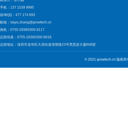
联系人：张小姐
手机：137 1539 9995
咨询QQ：477 174 693
邮箱：xiayu.zhang@growtech.cn
座机：0755-29360300-8117
总部传真：0755-29360300-8018
总部地址：深圳市龙华区大浪街道浪荣路23号梵思诺大厦608室
© 2021 growtech.cn 版权