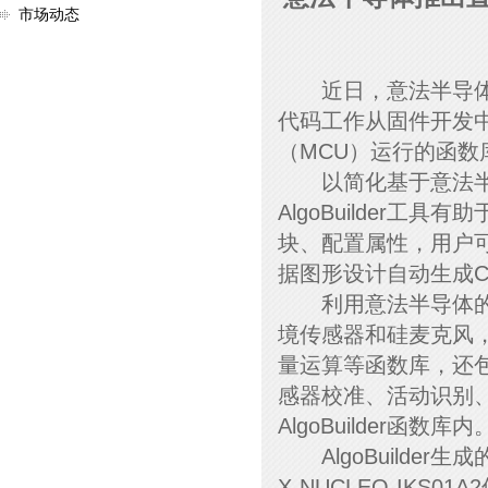
市场动态
近日，意法半导体推出
代码工作从固件开发中
（MCU）运行的函
以简化基于意法半导
AlgoBuilder
块、配置属性，用户可以
据图形设计自动生成
利用意法半导体的多
境传感器和硅麦克风，A
量运算等函数库，还
感器校准、活动识别
AlgoBuilder函数库内
AlgoBuilder
X-NUCLEO-IKS01