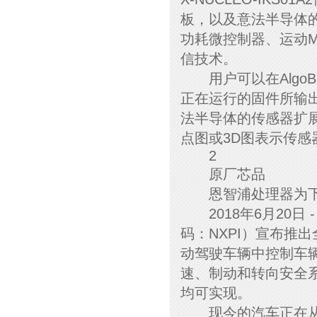
板，以及意法半导体的Sens
功耗微控制器、运动M
信技术。
用户可以在AlgoBui
正在运行的固件所输出数
法半导体的传感器扩展
点图或3D图表示传感
2
原厂芯品
恩智浦处理器为下一
2018年6月20日
码：NXPI）宣布推
动驾驶车辆中控制车辆
速、制动和转向安全
均可实现。
现今的汽车正在从一