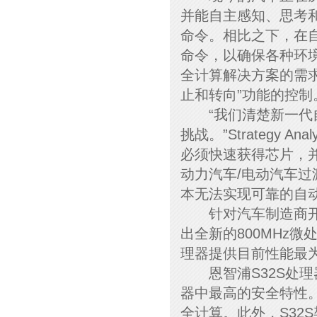
并能自主感知、思考
命令。相比之下，在
命令，以确保各种环
全计算解决方案的需
止和转向”功能的控制
“我们清楚新一代自
挑战。”Strategy A
必须快速获得芯片，
动力汽车/电动汽车
本无法实现可靠的自动
针对汽车制造商开发
出全新的800MHz微
理器提供目前性能最为出
恩智浦S32S处理器采
器中最高的安全特性。
全计算。此外，S32