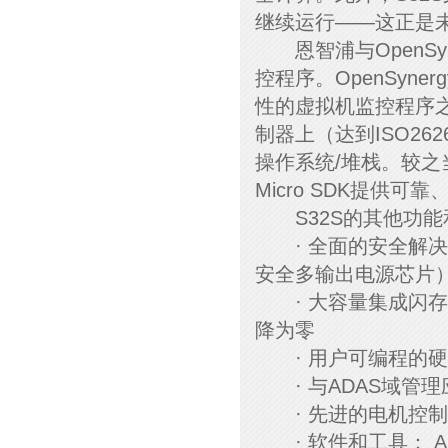
继续运行——这正是
恩智浦与OpenSy
控程序。OpenSynerg
性的虚拟机监控程序
制器上（达到ISO26
操作系统/堆栈。较
Micro SDK提供
S32S的其他功能
· 全面的安全解决方
安全多输出电源芯片
· 大容量集成闪存
降为零
· 用户可编程的硬
· 与ADAS域管理
· 先进的电机控制
· 软件和工具： Au