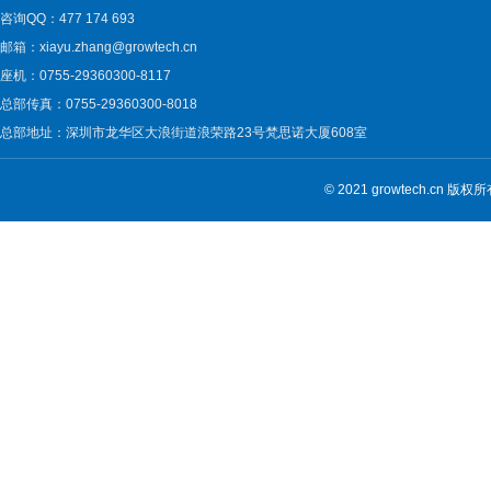
咨询QQ：477 174 693
邮箱：xiayu.zhang@growtech.cn
座机：0755-29360300-8117
总部传真：0755-29360300-8018
总部地址：深圳市龙华区大浪街道浪荣路23号梵思诺大厦608室
© 2021 growtech.cn 版权