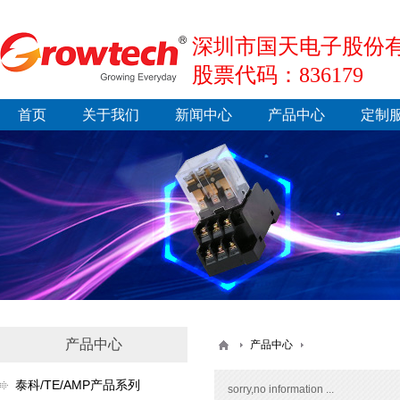
深圳市国天电子股份有
股票代码：836179
首页
关于我们
新闻中心
产品中心
定制
产品中心
产品中心
泰科/TE/AMP产品系列
sorry,no information ...