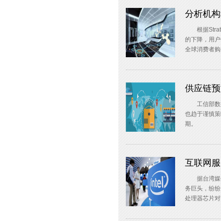
分析机构
根据Strat
的下降，用户
全球消费者购
供应链预
工信部数据
也趋于谨慎策
期。
互联网服
据台湾媒体报
务巨头，纷纷
处理器芯片对