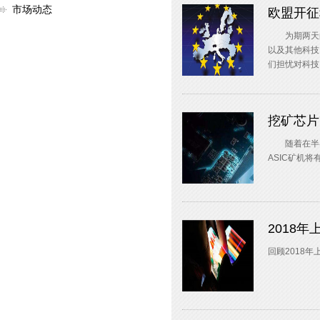
市场动态
欧盟开征
为期两天的
以及其他科技
们担忧对科技
挖矿芯片
随着在半导
ASIC矿机
2018
回顾2018