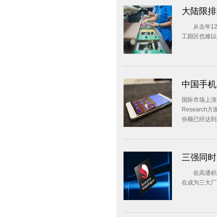
大陆限排
从去年12
工园区也难以
中国手机
国际市场上演手
Researc
份额已经达到
三强同时
在高通积极
在成为三大厂